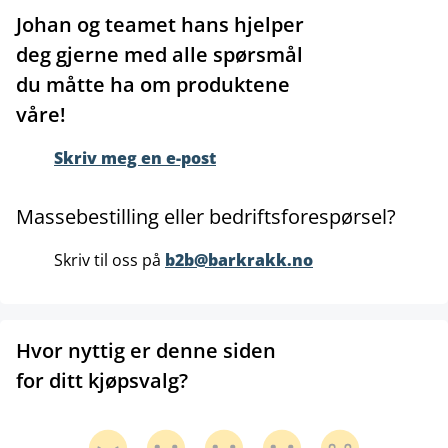
Johan og teamet hans hjelper
deg gjerne med alle spørsmål
du måtte ha om produktene
våre!
Skriv meg en e-post
Massebestilling eller bedriftsforespørsel?
Skriv til oss på
b2b@barkrakk.no
Hvor nyttig er denne siden
for ditt kjøpsvalg?