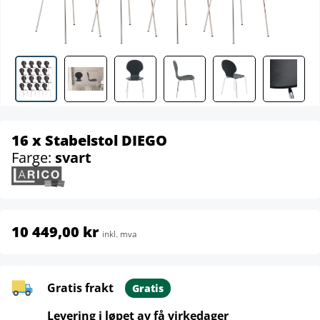
16 x Stabelstol DIEGO
Farge:
svart
10 449,00 kr
inkl. mva
Gratis frakt
Gratis
Levering i løpet av få virkedager