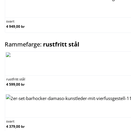
svart
svart
4 949,00 kr
select
Rammefarge:
rustfritt stål
rustfritt stål
rustfritt stål
4 599,00 kr
svart
svart
4 379,00 kr