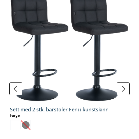
Sett med 2 stk. barstoler Feni i kunstskinn
select
Farge
(Dette alternativet er foreløpig ikke tilgjengelig.)