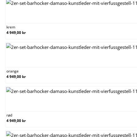
krem
krem
4 949,00 kr
orange
orange
4 949,00 kr
rød
rød
4 949,00 kr