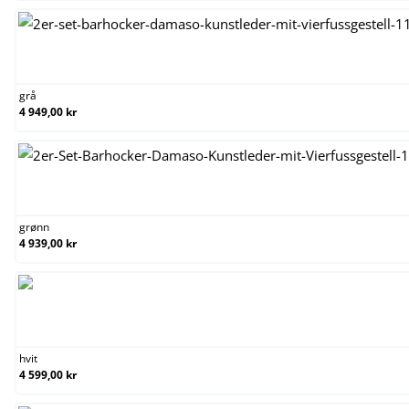
grå
grå
4 949,00 kr
grønn
grønn
4 939,00 kr
hvit
hvit
4 599,00 kr