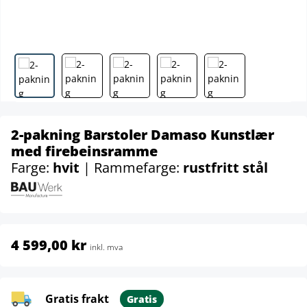
2-pakning Barstoler Damaso Kunstlær
med firebeinsramme
Farge:
hvit
| Rammefarge:
rustfritt stål
4 599,00 kr
inkl. mva
Gratis frakt
Gratis