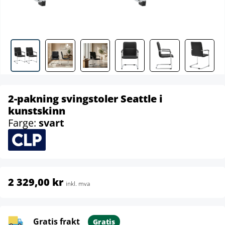
2-pakning svingstoler Seattle i
kunstskinn
Farge:
svart
2 329,00 kr
inkl. mva
Gratis frakt
Gratis