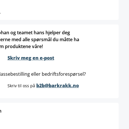
.
ohan og teamet hans hjelper deg
jerne med alle spørsmål du måtte ha
m produktene våre!
Skriv meg en e-post
assebestilling eller bedriftsforespørsel?
b2b@barkrakk.no
Skriv til oss på
n