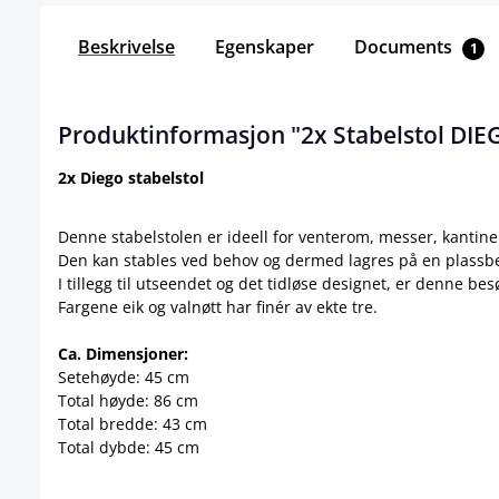
Beskrivelse
Egenskaper
Documents
1
Produktinformasjon "2x Stabelstol DI
2x Diego stabelstol
Denne stabelstolen er ideell for venterom, messer, kantine
Den kan stables ved behov og dermed lagres på en plass
I tillegg til utseendet og det tidløse designet, er denne be
Fargene eik og valnøtt har finér av ekte tre.
Ca. Dimensjoner:
Setehøyde: 45 cm
Total høyde: 86 cm
Total bredde: 43 cm
Total dybde: 45 cm