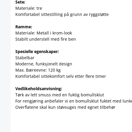
Sete:
Materiale: tre
Komfortabel sittestilling på grunn av ryggstøtte
Ramme:
Materiale: Metall i krom-look
Stabilt understell med fire ben
Spesielle egenskaper:
Stabelbar
Moderne, funksjonelt design
Max. Bæreevne: 120 kg
Komfortabel sittekomfort selv etter flere timer
Vedlikeholdsanvisning:
Tørk av lett smuss med en fuktig bomullsklut
For rengjøring anbefaler vi en bomullsklut fuktet med lun
Overflatene skal kun støvsuges med egnet tilbehør