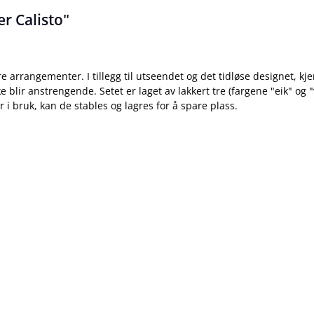
r Calisto"
e arrangementer. I tillegg til utseendet og det tidløse designet,
e blir anstrengende. Setet er laget av lakkert tre (fargene "eik" og 
er i bruk, kan de stables og lagres for å spare plass.