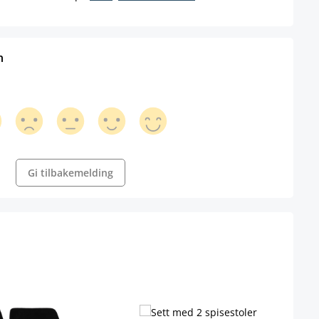
n
Gi tilbakemelding