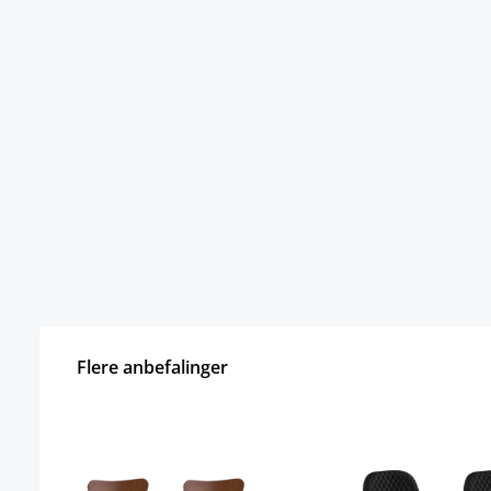
Flere anbefalinger
Hopp over produktgalleri