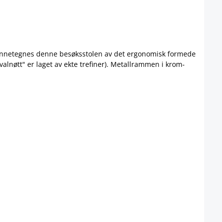
 kjennetegnes denne besøksstolen av det ergonomisk formede
"valnøtt" er laget av ekte trefiner). Metallrammen i krom-