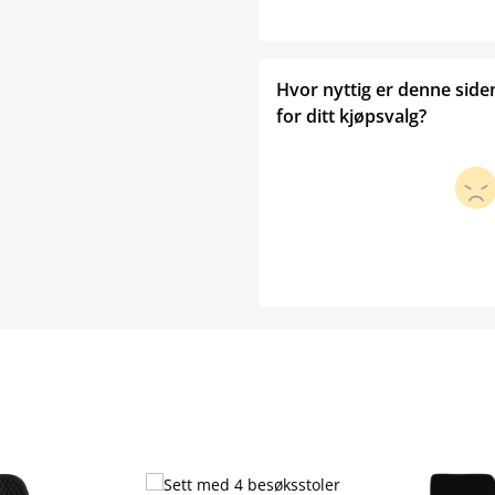
Hvor nyttig er denne side
for ditt kjøpsvalg?