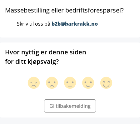
Massebestilling eller bedriftsforespørsel?
Skriv til oss på
b2b@barkrakk.no
Hvor nyttig er denne siden
for ditt kjøpsvalg?
Gi tilbakemelding