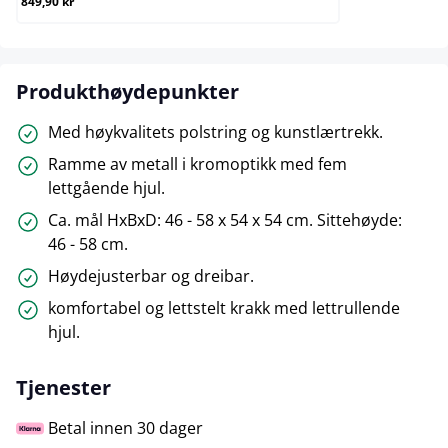
849,90 kr
Produkthøydepunkter
Med høykvalitets polstring og kunstlærtrekk.
Ramme av metall i kromoptikk med fem
lettgående hjul.
Ca. mål HxBxD: 46 - 58 x 54 x 54 cm. Sittehøyde:
46 - 58 cm.
Høydejusterbar og dreibar.
komfortabel og lettstelt krakk med lettrullende
hjul.
Tjenester
Betal innen 30 dager