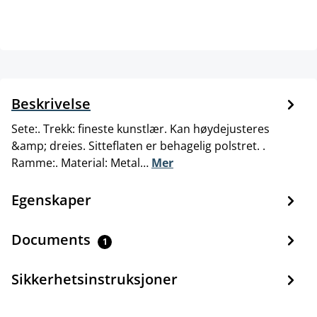
Beskrivelse
Sete:. Trekk: fineste kunstlær. Kan høydejusteres
&amp; dreies. Sitteflaten er behagelig polstret. .
Ramme:. Material: Metal…
Mer
Egenskaper
Documents
1
Sikkerhetsinstruksjoner