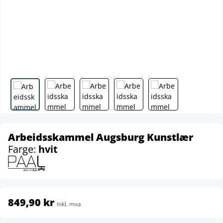
Arbeidsskammel Augsburg Kunstlær
Farge:
hvit
849,90 kr
inkl. mva