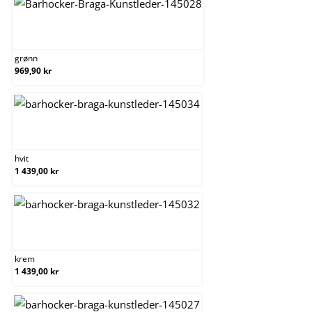
grønn
grønn
969,90 kr
hvit
hvit
1 439,00 kr
krem
krem
1 439,00 kr