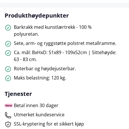
Produkthøydepunkter
Barkrakk med kunstlærtrekk - 100 %
polyuretan.
Sete, arm- og ryggstøtte polstret metallramme.
Ca. mål: BxHxD: 51x89 - 109x52cm | Sittehøyde:
63 - 83 cm.
Roterbar og høydejusterbar.
Maks belastning: 120 kg.
Tjenester
Betal innen 30 dager
Utmerket kundeservice
SSL-kryptering for et sikkert kjøp