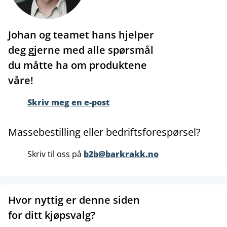
Johan og teamet hans hjelper
deg gjerne med alle spørsmål
du måtte ha om produktene
våre!
Skriv meg en e-post
Massebestilling eller bedriftsforespørsel?
Skriv til oss på
b2b@barkrakk.no
Hvor nyttig er denne siden
for ditt kjøpsvalg?