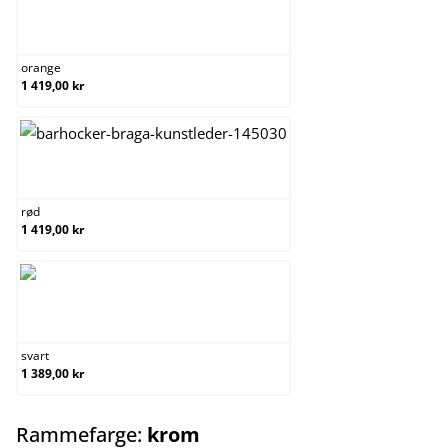
orange
orange
1 419,00 kr
rød
rød
1 419,00 kr
svart
svart
1 389,00 kr
select
Rammefarge:
krom