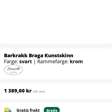
Barkrakk Braga Kunstskinn
Farge:
svart
| Rammefarge:
krom
1 389,00 kr
inkl. mva
Gratis frakt
Gratis