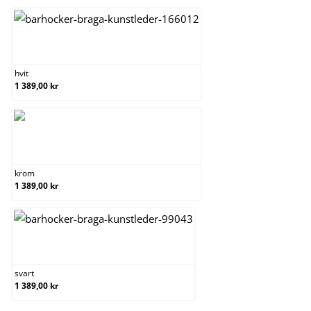
hvit
hvit
1 389,00 kr
krom
krom
1 389,00 kr
svart
svart
1 389,00 kr