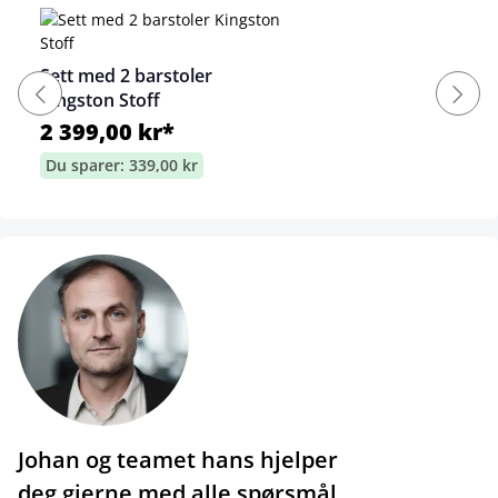
Sett med 2 barstoler
Kingston Stoff
2 399,00 kr*
Du sparer: 339,00 kr
Johan og teamet hans hjelper
deg gjerne med alle spørsmål