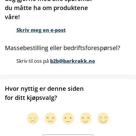
du måtte ha om produktene
våre!
Skriv meg en e-post
Massebestilling eller bedriftsforespørsel?
Skriv til oss på
b2b@barkrakk.no
Hvor nyttig er denne siden
for ditt kjøpsvalg?