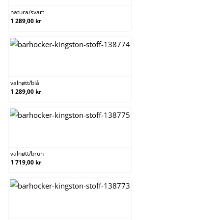
natura
/
svart
1 289,00 kr
valnøtt/blå
valnøtt
/
blå
1 289,00 kr
valnøtt/brun
valnøtt
/
brun
1 719,00 kr
valnøtt/krem