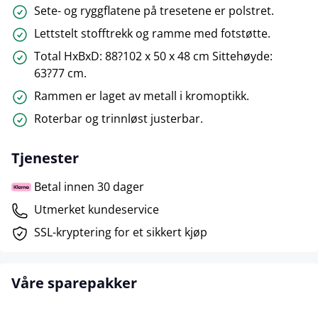
Sete- og ryggflatene på tresetene er polstret.
Lettstelt stofftrekk og ramme med fotstøtte.
Total HxBxD: 88?102 x 50 x 48 cm Sittehøyde:
63?77 cm.
Rammen er laget av metall i kromoptikk.
Roterbar og trinnløst justerbar.
Tjenester
Betal innen 30 dager
Utmerket kundeservice
SSL-kryptering for et sikkert kjøp
Våre sparepakker