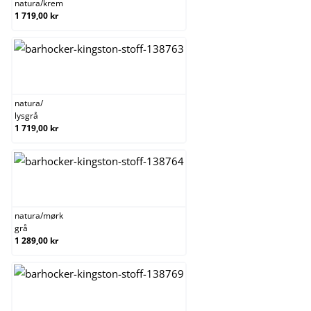
natura
/
krem
1 719,00 kr
natura/lysgrå
natura
/
lysgrå
1 719,00 kr
natura/mørk grå
natura
/
mørk
grå
1 289,00 kr
natura/svart