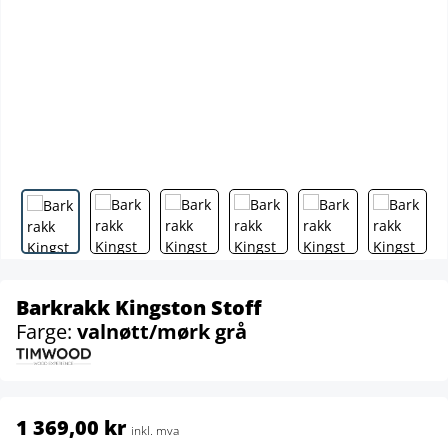
Barkrakk Kingston Stoff
Farge:
valnøtt/mørk grå
1 369,00 kr
inkl. mva