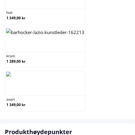
hvit
1 349,00 kr
krom
krom
1 289,00 kr
svart
svart
1 349,00 kr
Produkthøydepunkter