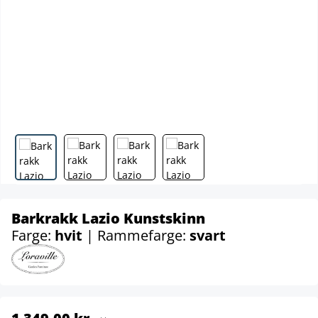
Barkrakk Lazio Kunstskinn
Farge:
hvit
| Rammefarge:
svart