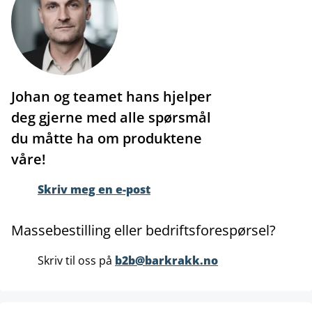
Johan og teamet hans hjelper
deg gjerne med alle spørsmål
du måtte ha om produktene
våre!
Skriv meg en e-post
Massebestilling eller bedriftsforespørsel?
Skriv til oss på
b2b@barkrakk.no