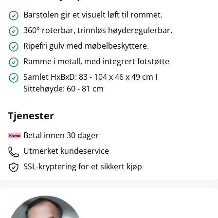
Barstolen gir et visuelt løft til rommet.
360° roterbar, trinnløs høyderegulerbar.
Ripefri gulv med møbelbeskyttere.
Ramme i metall, med integrert fotstøtte
Samlet HxBxD: 83 - 104 x 46 x 49 cm I
Sittehøyde: 60 - 81 cm
Tjenester
Betal innen 30 dager
Utmerket kundeservice
SSL-kryptering for et sikkert kjøp