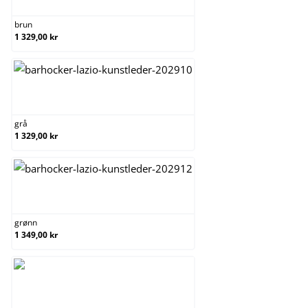
brun
1 329,00 kr
grå
grå
1 329,00 kr
grønn
grønn
1 349,00 kr
hvit