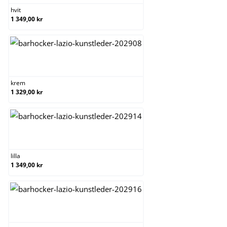
hvit
1 349,00 kr
krem
krem
1 329,00 kr
lilla
lilla
1 349,00 kr
orange