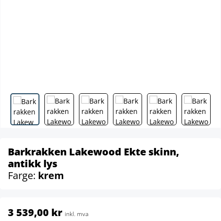
Barkrakken Lakewood Ekte skinn,
antikk lys
Farge:
krem
3 539,00 kr
inkl. mva