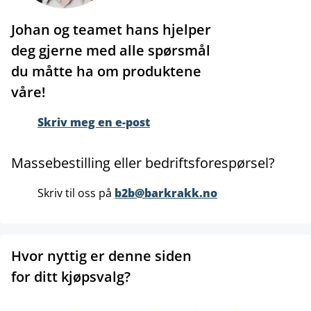
Johan og teamet hans hjelper
deg gjerne med alle spørsmål
du måtte ha om produktene
våre!
Skriv meg en e-post
Massebestilling eller bedriftsforespørsel?
Skriv til oss på
b2b@barkrakk.no
Hvor nyttig er denne siden
for ditt kjøpsvalg?