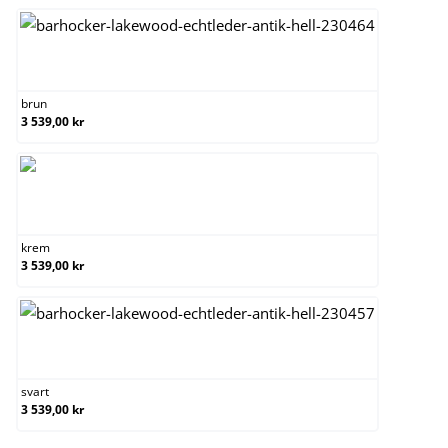
brun
brun
3 539,00 kr
krem
krem
3 539,00 kr
svart
svart
3 539,00 kr