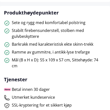
Produkthøydepunkter
Sete og rygg med komfortabel polstring
Stabilt firebensunderstell, stolben med
gulvbeskyttere
Barkrakk med karakteristisk ekte skinn-trekk
Ramme av gummitre, i antikk-lyse trefarge
Mål (B x H x D): 55 x 109 x 57 cm, Sittehøyde: 74
cm
Tjenester
Betal innen 30 dager
Utmerket kundeservice
SSL-kryptering for et sikkert kjøp