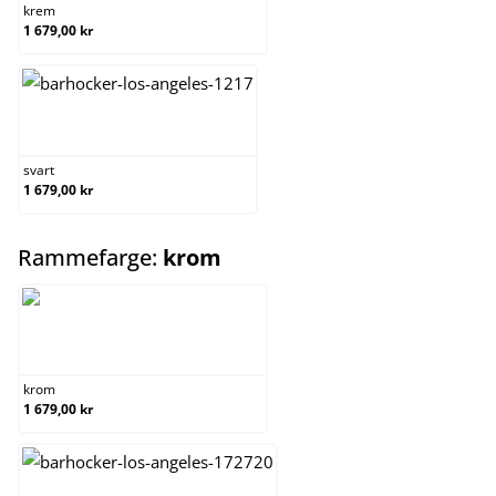
krem
1 679,00 kr
svart
svart
1 679,00 kr
select
Rammefarge:
krom
krom
krom
1 679,00 kr