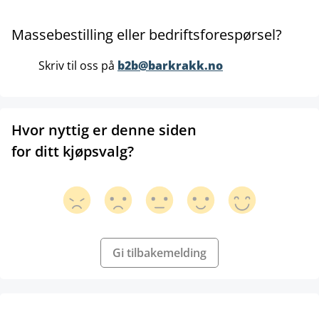
Massebestilling eller bedriftsforespørsel?
Skriv til oss på
b2b@barkrakk.no
Hvor nyttig er denne siden
for ditt kjøpsvalg?
Gi tilbakemelding