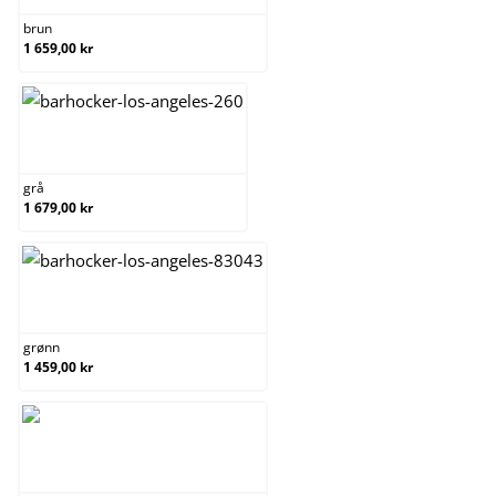
brun
1 659,00 kr
grå
grå
1 679,00 kr
grønn
grønn
1 459,00 kr
krem