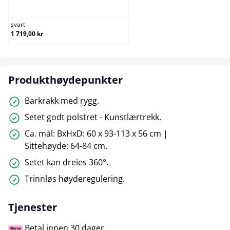
svart
svart
1 719,00 kr
Produkthøydepunkter
Barkrakk med rygg.
Setet godt polstret - Kunstlærtrekk.
Ca. mål: BxHxD: 60 x 93-113 x 56 cm |
Sittehøyde: 64-84 cm.
Setet kan dreies 360°.
Trinnløs høyderegulering.
Tjenester
Betal innen 30 dager