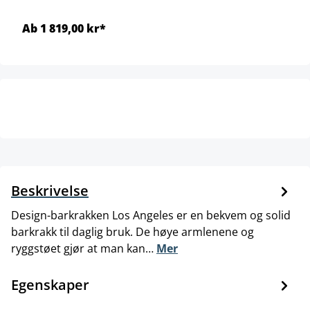
Ab 1 819,00 kr*
Beskrivelse
Design-barkrakken Los Angeles er en bekvem og solid
barkrakk til daglig bruk. De høye armlenene og
ryggstøet gjør at man kan…
Mer
Egenskaper