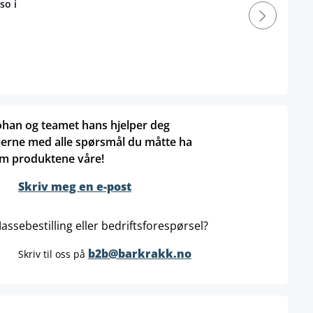
so i
ohan og teamet hans hjelper deg
jerne med alle spørsmål du måtte ha
m produktene våre!
Skriv meg en e-post
assebestilling eller bedriftsforespørsel?
b2b@barkrakk.no
Skriv til oss på