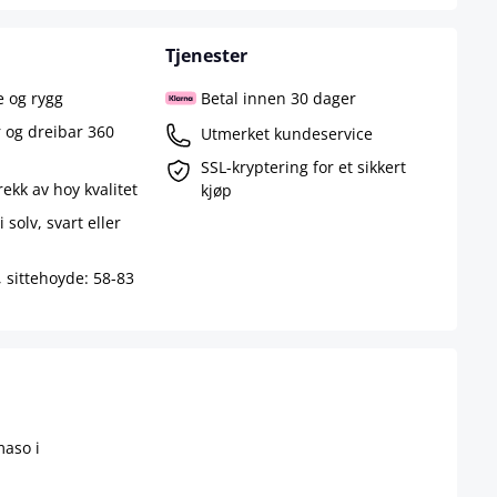
Tjenester
e og rygg
Betal innen 30 dager
 og dreibar 360
Utmerket kundeservice
SSL-kryptering for et sikkert
ekk av hoy kvalitet
kjøp
i solv, svart eller
, sittehoyde: 58-83