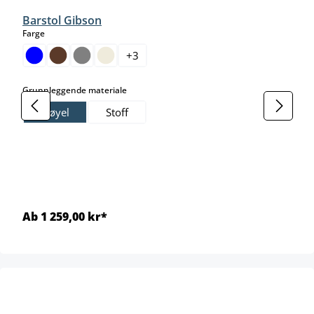
Barstol Gibson
select
Farge
+
3
select
Grunnleggende materiale
Fløyel
Stoff
Ab 1 259,00 kr*