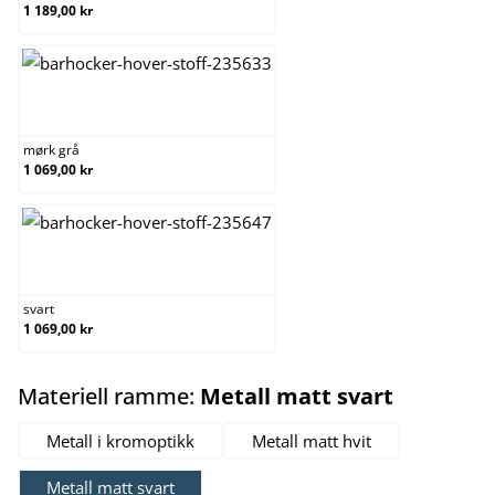
1 189,00 kr
mørk grå
mørk grå
1 069,00 kr
svart
svart
1 069,00 kr
select
Materiell ramme:
Metall matt svart
Metall i kromoptikk
Metall matt hvit
Metall matt svart