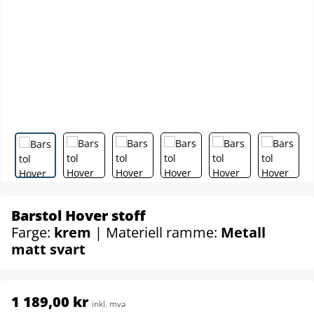
Barstol Hover stoff
Farge:
krem
| Materiell ramme:
Metall
matt svart
1 189,00 kr
inkl. mva