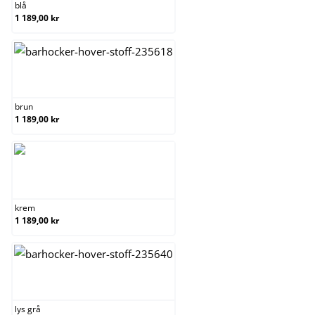
blå
1 189,00 kr
brun
brun
1 189,00 kr
krem
krem
1 189,00 kr
lys grå
lys grå