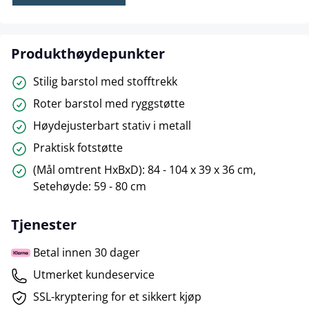
Produkthøydepunkter
Stilig barstol med stofftrekk
Roter barstol med ryggstøtte
Høydejusterbart stativ i metall
Praktisk fotstøtte
(Mål omtrent HxBxD): 84 - 104 x 39 x 36 cm,
Setehøyde: 59 - 80 cm
Tjenester
Betal innen 30 dager
Utmerket kundeservice
SSL-kryptering for et sikkert kjøp