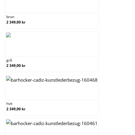
brun
brun
2 349,00 kr
grå
grå
2 349,00 kr
hvit
hvit
2 349,00 kr
krem