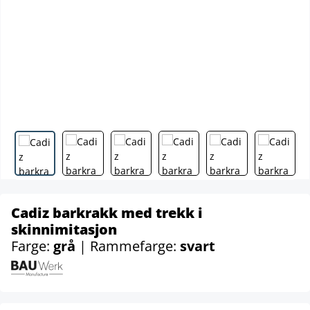
Cadiz barkrakk med trekk i
skinnimitasjon
Farge:
grå
| Rammefarge:
svart