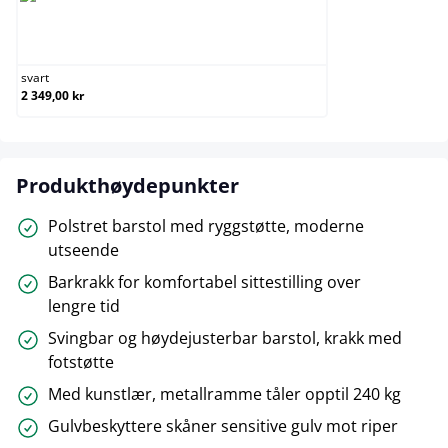
svart
svart
2 349,00 kr
Produkthøydepunkter
Polstret barstol med ryggstøtte, moderne
utseende
Barkrakk for komfortabel sittestilling over
lengre tid
Svingbar og høydejusterbar barstol, krakk med
fotstøtte
Med kunstlær, metallramme tåler opptil 240 kg
Gulvbeskyttere skåner sensitive gulv mot riper