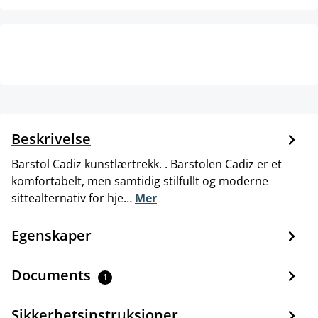
Beskrivelse
Barstol Cadiz kunstlærtrekk. . Barstolen Cadiz er et
komfortabelt, men samtidig stilfullt og moderne
sittealternativ for hje…
Mer
Egenskaper
Documents
1
Sikkerhetsinstruksjoner