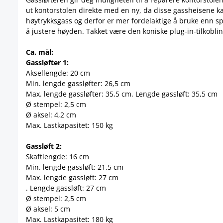
ut kontorstolen direkte med en ny, da disse gassheisene k
høytrykksgass og derfor er mer fordelaktige å bruke enn sp
å justere høyden. Takket være den koniske plug-in-tilkobli
Ca. mål:
Gassløfter 1:
Aksellengde: 20 cm
Min. lengde gassløfter: 26,5 cm
Max. lengde gassløfter: 35,5 cm. Lengde gassløft: 35,5 cm
Ø stempel: 2,5 cm
Ø aksel: 4,2 cm
Max. Lastkapasitet: 150 kg
Gassløft 2:
Skaftlengde: 16 cm
Min. lengde gassløft: 21,5 cm
Max. lengde gassløft: 27 cm
. Lengde gassløft: 27 cm
Ø stempel: 2,5 cm
Ø aksel: 5 cm
Max. Lastkapasitet: 180 kg