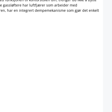
e gassløftere har luftfjærer som arbeider med
nderen, har en integrert dempemekanisme som gjør det enkelt