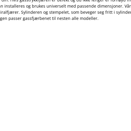
an installeres og brukes universelt med passende dimensjoner. Vår
iralfjærer. Sylinderen og stempelet, som beveger seg fritt i syli
ngen passer gassfjærbenet til nesten alle modeller.