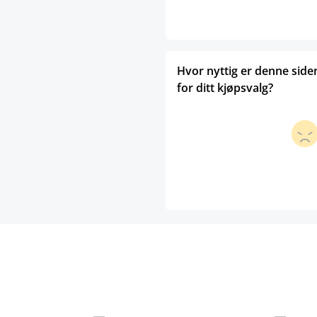
Hvor nyttig er denne side
for ditt kjøpsvalg?