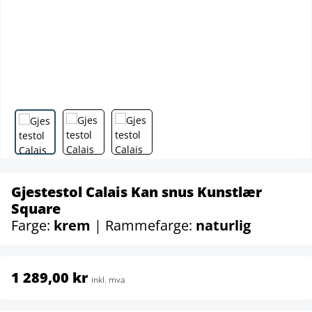
Gjestestol Calais Kan snus Kunstlær
Square
Farge:
krem
| Rammefarge:
naturlig
1 289,00 kr
inkl. mva