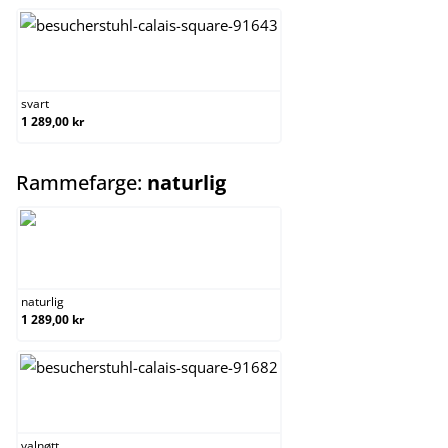
svart
svart
1 289,00 kr
select
Rammefarge:
naturlig
naturlig
naturlig
1 289,00 kr
valnøtt
valnøtt