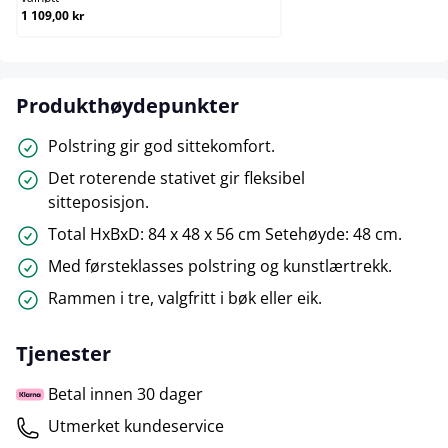
1 109,00 kr
Produkthøydepunkter
Polstring gir god sittekomfort.
Det roterende stativet gir fleksibel
sitteposisjon.
Total HxBxD: 84 x 48 x 56 cm Setehøyde: 48 cm.
Med førsteklasses polstring og kunstlærtrekk.
Rammen i tre, valgfritt i bøk eller eik.
Tjenester
Betal innen 30 dager
Utmerket kundeservice