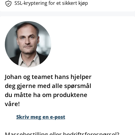
SSL-kryptering for et sikkert kjøp
Johan og teamet hans hjelper
deg gjerne med alle spørsmål
du måtte ha om produktene
våre!
Skriv meg en e-post
Massebestilling eller bedriftsforespørsel?