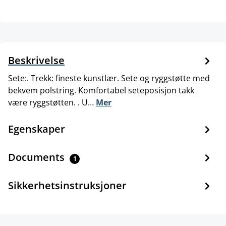
Beskrivelse
Sete:. Trekk: fineste kunstlær. Sete og ryggstøtte med
bekvem polstring. Komfortabel seteposisjon takk
være ryggstøtten. . U…
Mer
Egenskaper
Documents
1
Sikkerhetsinstruksjoner