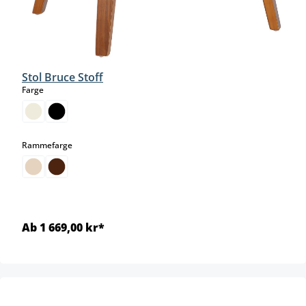
Stol Bruce Stoff
select
Farge
select
Rammefarge
Ab 1 669,00 kr*