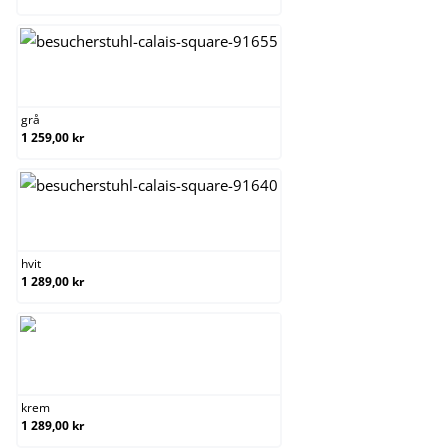
grå
grå
1 259,00 kr
hvit
hvit
1 289,00 kr
krem
krem
1 289,00 kr