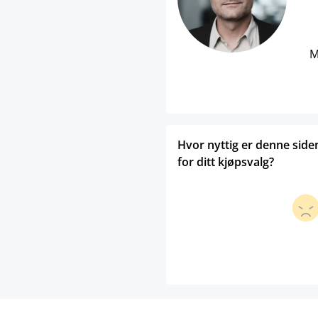
M
Hvor nyttig er denne side
for ditt kjøpsvalg?