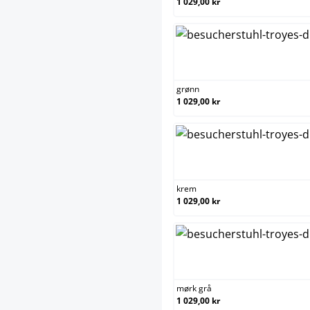
1 029,00 kr
grønn
1 029,00 kr
krem
1 029,00 kr
mørk grå
1 029,00 kr