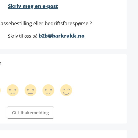
Skriv meg en e-post
assebestilling eller bedriftsforespørsel?
b2b@barkrakk.no
Skriv til oss på
n
Gi tilbakemelding