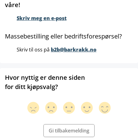
våre!
Skriv meg en e-post
Massebestilling eller bedriftsforespørsel?
Skriv til oss på
b2b@barkrakk.no
Hvor nyttig er denne siden
for ditt kjøpsvalg?
Gi tilbakemelding