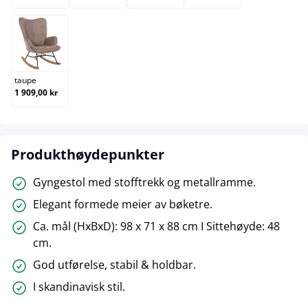
taupe
taupe
1 909,00 kr
Produkthøydepunkter
Gyngestol med stofftrekk og metallramme.
Elegant formede meier av bøketre.
Ca. mål (HxBxD): 98 x 71 x 88 cm I Sittehøyde: 48
cm.
God utførelse, stabil & holdbar.
I skandinavisk stil.