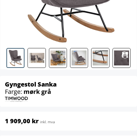
Gyngestol Sanka
Farge:
mørk grå
1 909,00 kr
inkl. mva