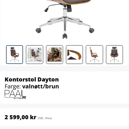
Kontorstol Dayton
Farge:
valnøtt/brun
2 599,00 kr
inkl. mva