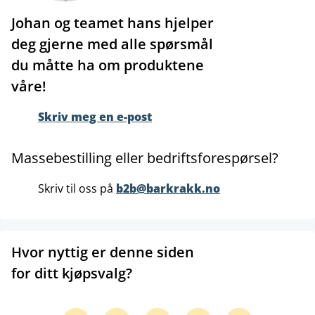
Johan og teamet hans hjelper
deg gjerne med alle spørsmål
du måtte ha om produktene
våre!
Skriv meg en e-post
Massebestilling eller bedriftsforespørsel?
Skriv til oss på
b2b@barkrakk.no
Hvor nyttig er denne siden
for ditt kjøpsvalg?