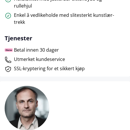
rullehjul
Enkel å vedlikeholde med slitesterkt kunstlær-
trekk
Tjenester
Betal innen 30 dager
Utmerket kundeservice
SSL-kryptering for et sikkert kjøp