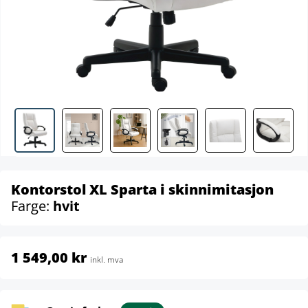
Kontorstol XL Sparta i skinnimitasjon
Farge:
hvit
1 549,00 kr
inkl. mva