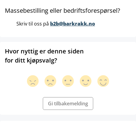
Massebestilling eller bedriftsforespørsel?
Skriv til oss på
b2b@barkrakk.no
Hvor nyttig er denne siden
for ditt kjøpsvalg?
Gi tilbakemelding