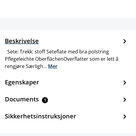
Beskrivelse
Sete: Trekk: stoff Seteflate med bra polstring
Pflegeleichte OberflächenOverflatter som er lett å
rengjøre Særligh…
Mer
Egenskaper
Documents
1
Sikkerhetsinstruksjoner