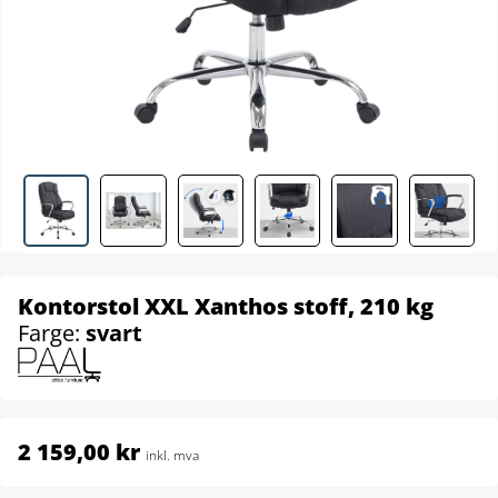
Kontorstol XXL Xanthos stoff, 210 kg
Farge:
svart
2 159,00 kr
inkl. mva