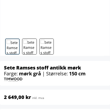
Sete Ramses stoff antikk mørk
Farge:
mørk grå
| Størrelse:
150 cm
2 649,00 kr
inkl. mva