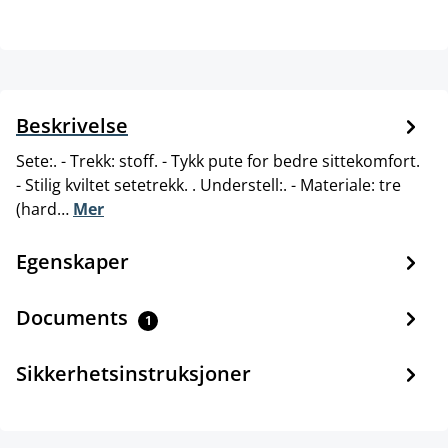
Beskrivelse
Sete:. - Trekk: stoff. - Tykk pute for bedre sittekomfort.
- Stilig kviltet setetrekk. . Understell:. - Materiale: tre
(hard…
Mer
Egenskaper
Documents
1
Sikkerhetsinstruksjoner