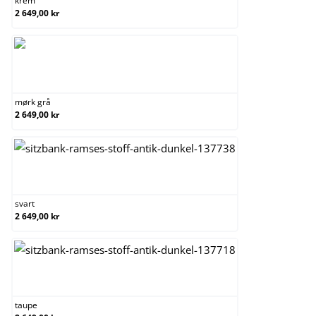
krem
2 649,00 kr
mørk grå
mørk grå
2 649,00 kr
svart
svart
2 649,00 kr
taupe
taupe