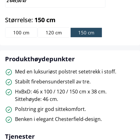
2 649,00 kr
select
Størrelse:
150 cm
100 cm
120 cm
150 cm
Produkthøydepunkter
Med en luksuriøst polstret setetrekk i stoff.
Stabilt firebensunderstell av tre.
HxBxD: 46 x 100 / 120 / 150 cm x 38 cm.
Sittehøyde: 46 cm.
Polstring gir god sittekomfort.
Benken i elegant Chesterfield-design.
Tjenester