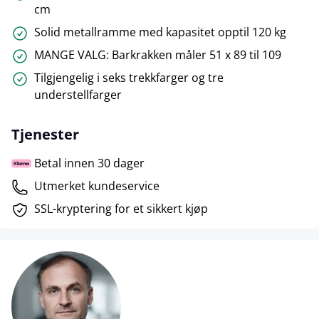
cm
Solid metallramme med kapasitet opptil 120 kg
MANGE VALG: Barkrakken måler 51 x 89 til 109
Tilgjengelig i seks trekkfarger og tre
understellfarger
Tjenester
Betal innen 30 dager
Utmerket kundeservice
SSL-kryptering for et sikkert kjøp