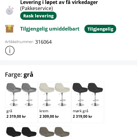
Levering i løpet av få virkedager
(Pakkeservice)
Rask levering
Tilgjengelig umiddelbart
Tilgjengelig
316064
Artikkelnummer:
Vis mer produktinformasjon
select
Farge:
grå
grå
krem
mørk grå
grå
krem
mørk grå
2 319,00 kr
2 309,00 kr
2 319,00 kr