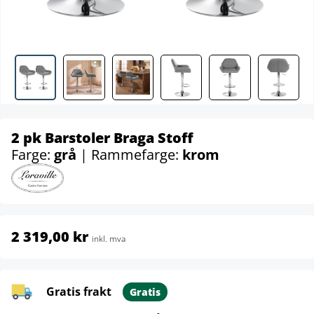
2 pk Barstoler Braga Stoff
Farge:
grå
| Rammefarge:
krom
2 319,00 kr
inkl. mva
Gratis frakt
Gratis