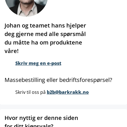
Johan og teamet hans hjelper
deg gjerne med alle spørsmål
du måtte ha om produktene
våre!
Skriv meg en e-post
Massebestilling eller bedriftsforespørsel?
Skriv til oss på
b2b@barkrakk.no
Hvor nyttig er denne siden
for ditt kjøpsvalg?