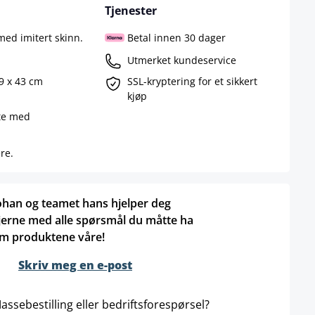
Tjenester
med imitert skinn.
Betal innen 30 dager
Utmerket kundeservice
39 x 43 cm
SSL-kryptering for et sikkert
kjøp
te med
re.
ohan og teamet hans hjelper deg
jerne med alle spørsmål du måtte ha
m produktene våre!
Skriv meg en e-post
assebestilling eller bedriftsforespørsel?