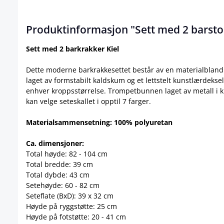
Produktinformasjon "Sett med 2 barstole
Sett med 2 barkrakker Kiel
Dette moderne barkrakkesettet består av en materialblandin
laget av formstabilt kaldskum og et lettstelt kunstlærdekse
enhver kroppsstørrelse. Trompetbunnen laget av metall i k
kan velge seteskallet i opptil 7 farger.
Materialsammensetning: 100% polyuretan
Ca. dimensjoner:
Total høyde: 82 - 104 cm
Total bredde: 39 cm
Total dybde: 43 cm
Setehøyde: 60 - 82 cm
Seteflate (BxD): 39 x 32 cm
Høyde på ryggstøtte: 25 cm
Høyde på fotstøtte: 20 - 41 cm