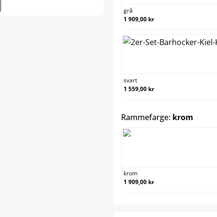
grå
1 909,00 kr
sva
svart
1 559,00 kr
select
Rammefarge:
krom
kro
krom
1 909,00 kr