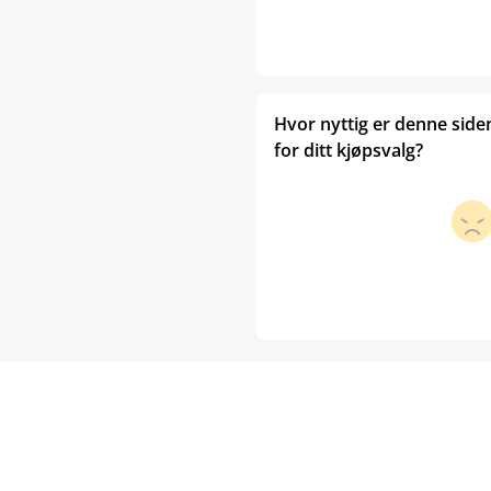
Hvor nyttig er denne side
for ditt kjøpsvalg?