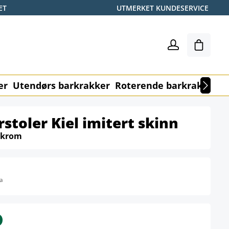
ET
UTMERKET KUNDESERVICE
Handle
er
Utendørs barkrakker
Roterende barkrakker
M
stoler Kiel imitert skinn
krom
a