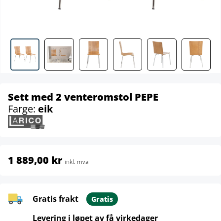
Sett med 2 venteromstol PEPE
Farge:
eik
1 889,00 kr
inkl. mva
Gratis frakt
Gratis
Levering i løpet av få virkedager