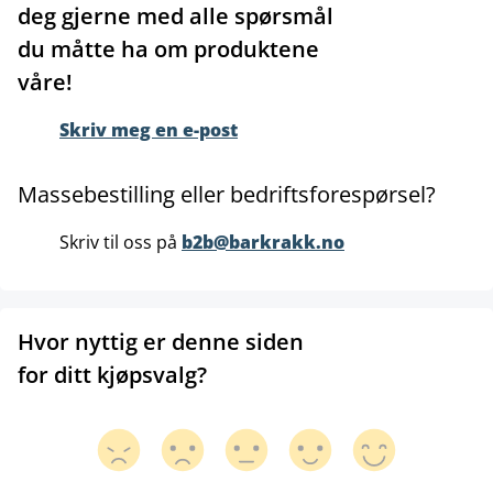
deg gjerne med alle spørsmål
du måtte ha om produktene
våre!
Skriv meg en e-post
Massebestilling eller bedriftsforespørsel?
Skriv til oss på
b2b@barkrakk.no
Hvor nyttig er denne siden
for ditt kjøpsvalg?