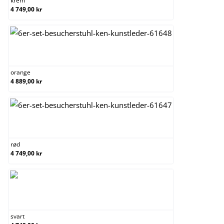
krem
4 749,00 kr
orange
orange
4 889,00 kr
rød
rød
4 749,00 kr
svart
svart