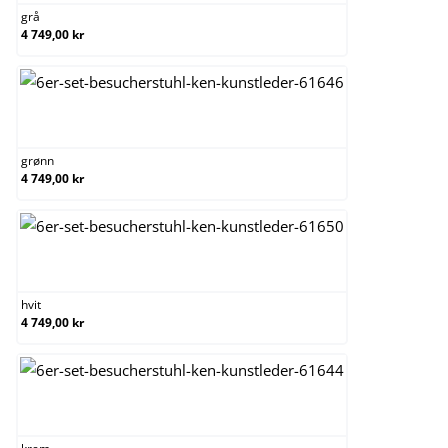
grå
4 749,00 kr
grønn
grønn
4 749,00 kr
hvit
hvit
4 749,00 kr
krem