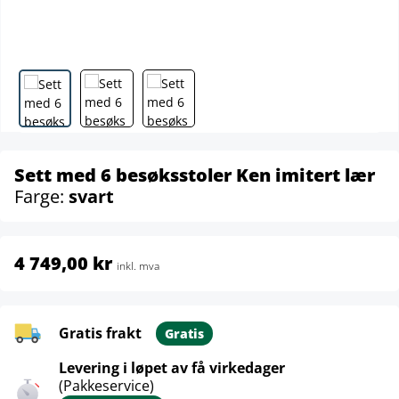
Sett med 6 besøksstoler Ken imitert lær
Farge:
svart
4 749,00 kr
inkl. mva
Gratis frakt
Gratis
Levering i løpet av få virkedager
(Pakkeservice)