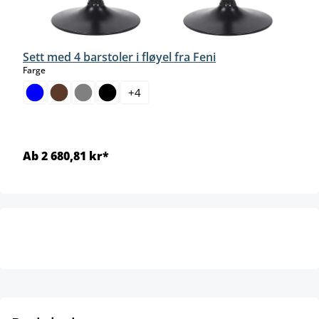
Sett med 4 barstoler i fløyel fra Feni
select
Farge
+
4
Ab 2 680,81 kr*