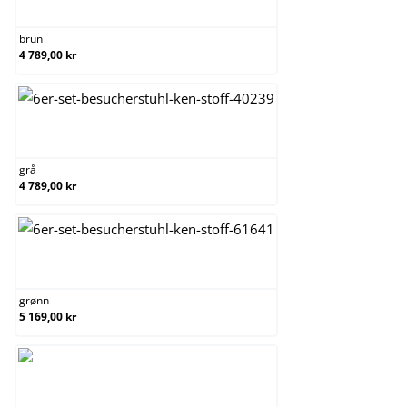
brun
brun
4 789,00 kr
grå
grå
4 789,00 kr
grønn
grønn
5 169,00 kr
krem