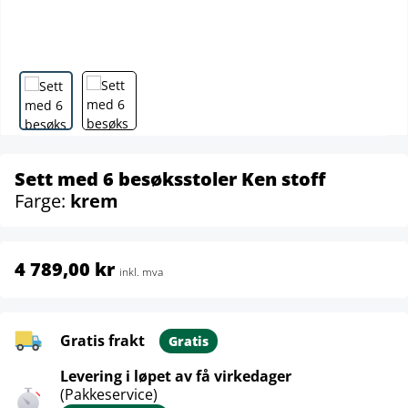
Sett med 6 besøksstoler Ken stoff
Farge:
krem
4 789,00 kr
inkl. mva
Gratis frakt
Gratis
Levering i løpet av få virkedager
(Pakkeservice)