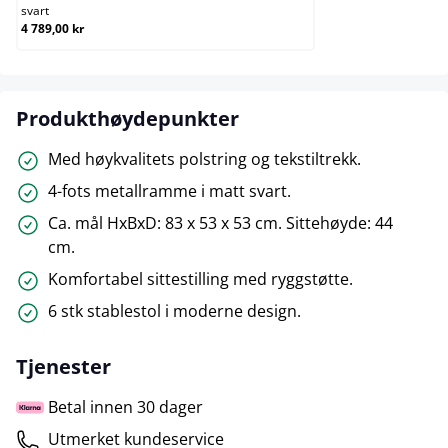
svart
4 789,00 kr
Produkthøydepunkter
Med høykvalitets polstring og tekstiltrekk.
4-fots metallramme i matt svart.
Ca. mål HxBxD: 83 x 53 x 53 cm. Sittehøyde: 44
cm.
Komfortabel sittestilling med ryggstøtte.
6 stk stablestol i moderne design.
Tjenester
Betal innen 30 dager
Utmerket kundeservice