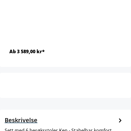
Ab 3 589,00 kr*
Beskrivelse
Sett med 6 besøksstoler Ken - Stabelbar komfort. .