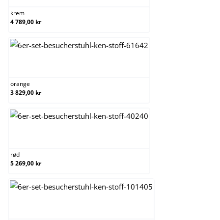
krem
4 789,00 kr
orange
orange
3 829,00 kr
rød
rød
5 269,00 kr
svart