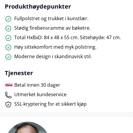
Produkthøydepunkter
Fullpolstret og trukket i kunstlær.
Stødig firebensramme av bøketre.
Total HxBxD: 84 x 48 x 55 cm. Sittehøyde: 47 cm.
Høy sittekomfort med myk polstring.
Moderne design i skandinavisk stil.
Tjenester
Betal innen 30 dager
Utmerket kundeservice
SSL-kryptering for et sikkert kjøp