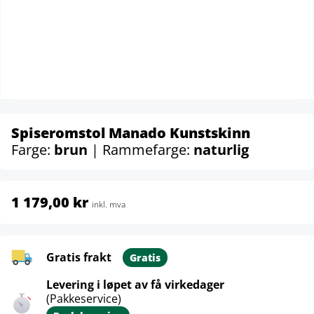
Spiseromstol Manado Kunstskinn
Farge:
brun
| Rammefarge:
naturlig
1 179,00 kr
inkl. mva
Gratis frakt
Gratis
Levering i løpet av få virkedager
(Pakkeservice)