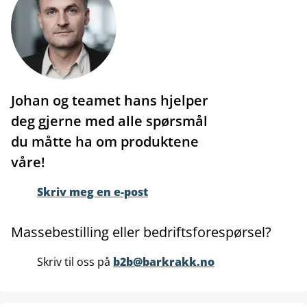
Johan og teamet hans hjelper
deg gjerne med alle spørsmål
du måtte ha om produktene
våre!
Skriv meg en e-post
Massebestilling eller bedriftsforespørsel?
Skriv til oss på
b2b@barkrakk.no