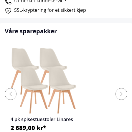
Utmerket kundeservice
SSL-kryptering for et sikkert kjøp
Våre sparepakker
4 pk spisestuestoler Linares
2 689,00 kr*