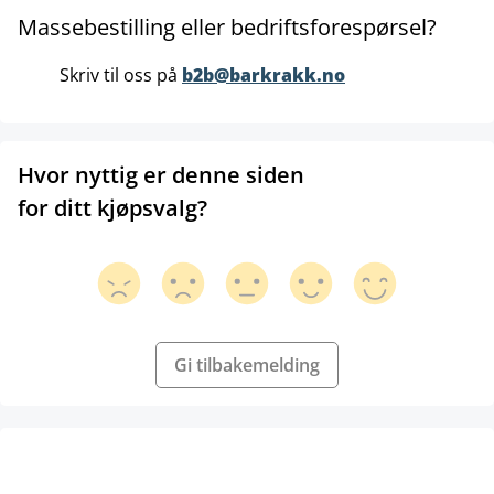
Massebestilling eller bedriftsforespørsel?
Skriv til oss på
b2b@barkrakk.no
Hvor nyttig er denne siden
for ditt kjøpsvalg?
Gi tilbakemelding