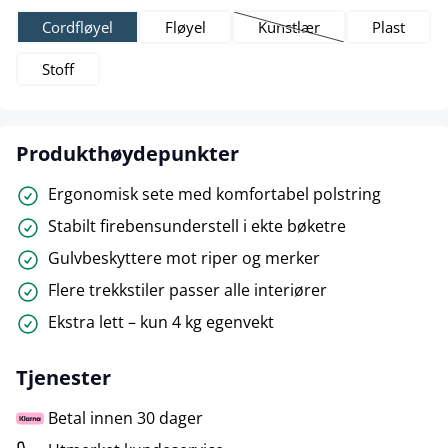
Cordfløyel
Fløyel
Kunstlær
Plast
(Dette alternativet er forelø
Stoff
Produkthøydepunkter
Ergonomisk sete med komfortabel polstring
Stabilt firebensunderstell i ekte bøketre
Gulvbeskyttere mot riper og merker
Flere trekkstiler passer alle interiører
Ekstra lett – kun 4 kg egenvekt
Tjenester
Betal innen 30 dager