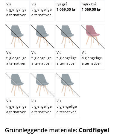
Vis
Vis
lys grå
mørk blå
tilgjengelige
tilgjengelige
1 069,00 kr
1 069,00 kr
alternativer
alternativer
mørk brun
mørk grå
orange
rød
(Dette alternativet er foreløpig ikke tilgjengelig.)
(Dette alternativet er foreløpig ikke tilgjengelig.)
(Dette alternativet er foreløpig ikke til
(Dette alternativet er fo
Vis
Vis
Vis
Vis
tilgjengelige
tilgjengelige
tilgjengelige
tilgjengelige
alternativer
alternativer
alternativer
alternativer
rødvin
svart
svart/svart
(Dette alternativet er foreløpig ikke tilgjengelig.)
(Dette alternativet er foreløpig ikke tilgjengelig.)
(Dette alternativet er foreløpig ikke til
Vis
Vis
Vis
tilgjengelige
tilgjengelige
tilgjengelige
alternativer
alternativer
alternativer
select
Grunnleggende materiale:
Cordfløyel