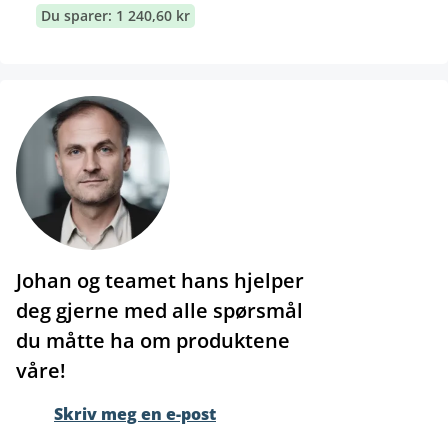
Du sparer: 1 240,60 kr
Johan og teamet hans hjelper
deg gjerne med alle spørsmål
du måtte ha om produktene
våre!
Skriv meg en e-post