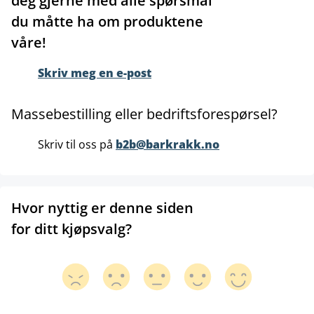
deg gjerne med alle spørsmål
du måtte ha om produktene
våre!
Skriv meg en e-post
Massebestilling eller bedriftsforespørsel?
Skriv til oss på
b2b@barkrakk.no
Hvor nyttig er denne siden
for ditt kjøpsvalg?