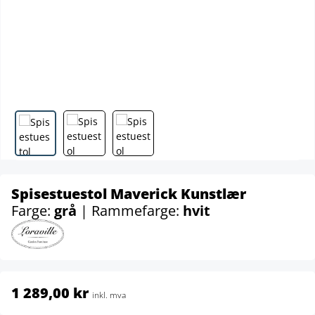
Spisestuestol Maverick Kunstlær
Farge:
grå
| Rammefarge:
hvit
1 289,00 kr
inkl. mva