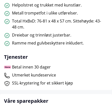
Helpolstret og trukket med kunstlær.
Metall trompetfot i ulike utførelser.
Total HxBxD: 76-81 x 48 x 57 cm. Sittehøyde: 43-
48 cm.
Dreiebar og trinnløst justerbar.
Ramme med gulvbeskyttere inkludert.
Tjenester
Betal innen 30 dager
Utmerket kundeservice
SSL-kryptering for et sikkert kjøp
Våre sparepakker