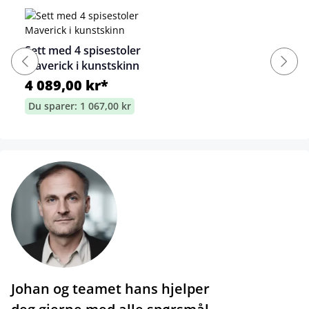
Sett med 4 spisestoler
Maverick i kunstskinn
4 089,00 kr*
Du sparer: 1 067,00 kr
Johan og teamet hans hjelper