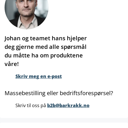
Johan og teamet hans hjelper
deg gjerne med alle spørsmål
du måtte ha om produktene
våre!
Skriv meg en e-post
Massebestilling eller bedriftsforespørsel?
Skriv til oss på
b2b@barkrakk.no