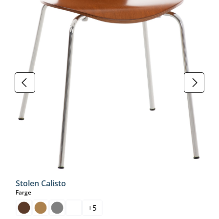
Stolen Calisto
select
Farge
+
5