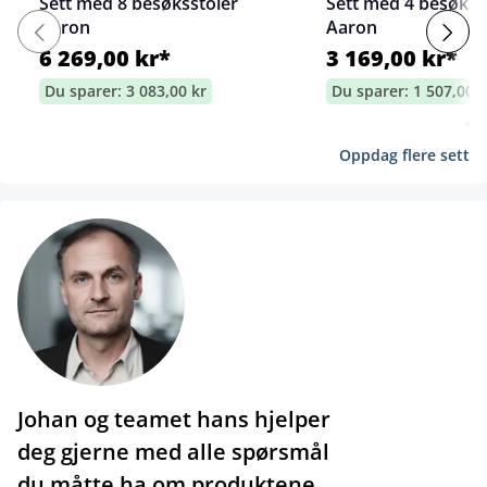
Sett med 8 besøksstoler
Sett med 4 besøkss
Aaron
Aaron
6 269,00 kr*
3 169,00 kr*
Du sparer: 3 083,00 kr
Du sparer: 1 507,00 k
Oppdag flere sett
Johan og teamet hans hjelper
deg gjerne med alle spørsmål
du måtte ha om produktene