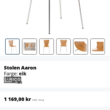
Stolen Aaron
Farge:
eik
1 169,00 kr
inkl. mva