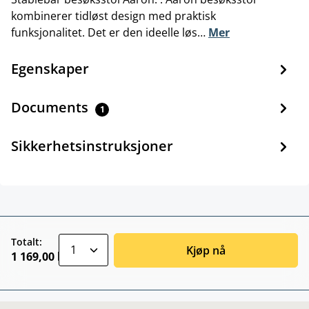
kombinerer tidløst design med praktisk
funksjonalitet. Det er den ideelle løs…
Mer
Egenskaper
Documents
1
Sikkerhetsinstruksjoner
zentheme.component.product.quantitySele
Totalt:
Kjøp nå
1 169,00 kr