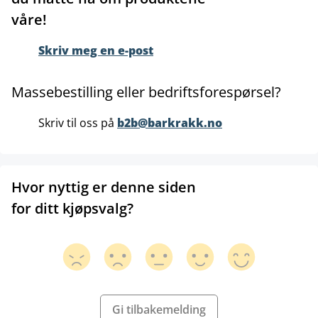
våre!
Skriv meg en e-post
Massebestilling eller bedriftsforespørsel?
Skriv til oss på
b2b@barkrakk.no
Hvor nyttig er denne siden
for ditt kjøpsvalg?
Gi tilbakemelding