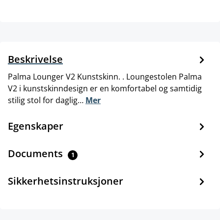
Beskrivelse
Palma Lounger V2 Kunstskinn. . Loungestolen Palma
V2 i kunstskinndesign er en komfortabel og samtidig
stilig stol for daglig…
Mer
Egenskaper
Documents
1
Sikkerhetsinstruksjoner