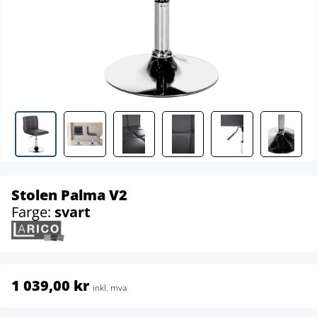
Stolen Palma V2
Farge:
svart
1 039,00 kr
inkl. mva