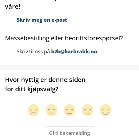
våre!
Skriv meg en e-post
Massebestilling eller bedriftsforespørsel?
Skriv til oss på
b2b@barkrakk.no
Hvor nyttig er denne siden
for ditt kjøpsvalg?
Gi tilbakemelding