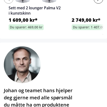
Sett med 2 lounger Palma V2
i kunstskinn
1 609,00 kr*
2 749,00 kr*
Du sparer: 469,00 kr
Du sparer: 1 407,00 k
Johan og teamet hans hjelper
deg gjerne med alle spørsmål
du måtte ha om produktene