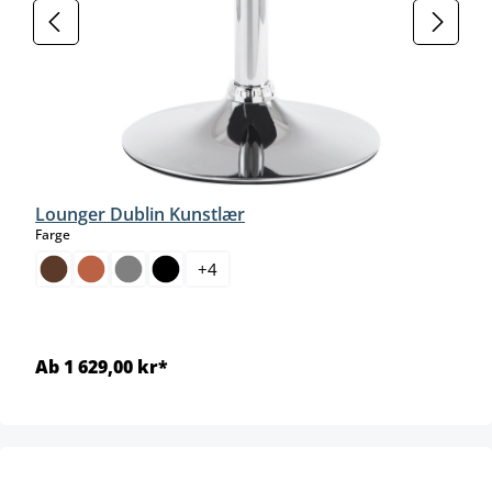
Lounger Dublin Kunstlær
select
Farge
+
4
Ab 1 629,00 kr*