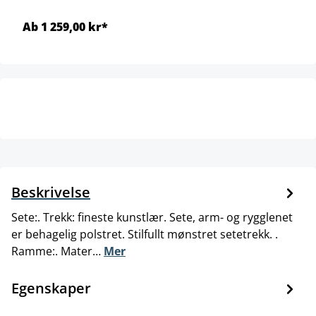
Ab 1 259,00 kr*
Beskrivelse
Sete:. Trekk: fineste kunstlær. Sete, arm- og rygglenet
er behagelig polstret. Stilfullt mønstret setetrekk. .
Ramme:. Mater…
Mer
Egenskaper