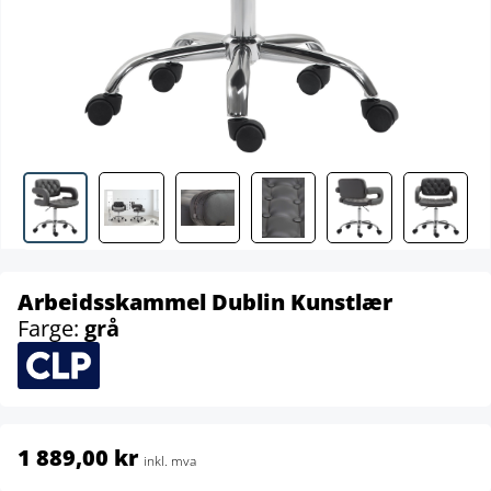
Arbeidsskammel Dublin Kunstlær
Farge:
grå
1 889,00 kr
inkl. mva