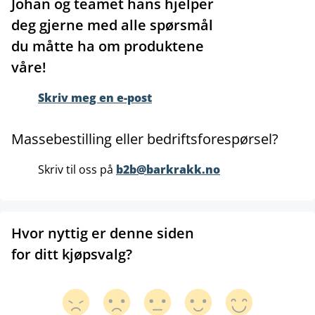
Johan og teamet hans hjelper
deg gjerne med alle spørsmål
du måtte ha om produktene
våre!
Skriv meg en e-post
Massebestilling eller bedriftsforespørsel?
Skriv til oss på
b2b@barkrakk.no
Hvor nyttig er denne siden
for ditt kjøpsvalg?