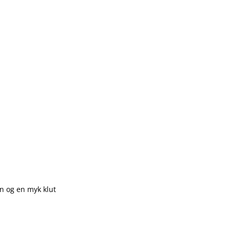
n og en myk klut