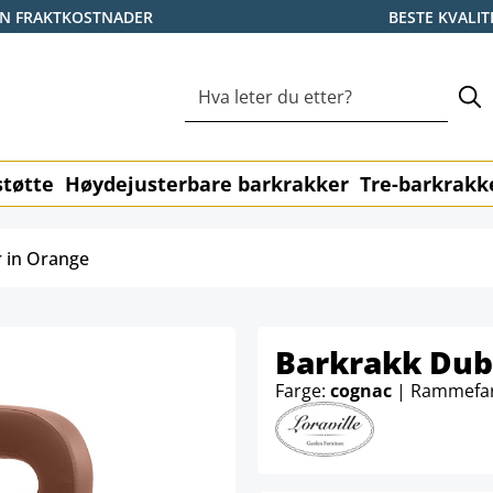
EN FRAKTKOSTNADER
BESTE KVALIT
tøtte
Høydejusterbare barkrakker
Tre-barkrakk
 in Orange
Barkrakk Dub
Farge:
cognac
| Rammefa