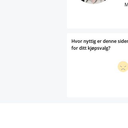
M
Hvor nyttig er denne side
for ditt kjøpsvalg?