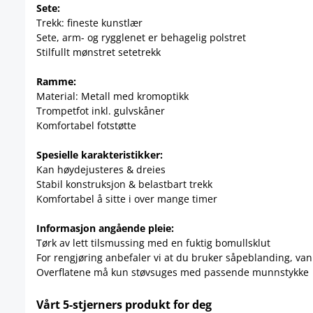
Sete:
Trekk: fineste kunstlær
Sete, arm- og rygglenet er behagelig polstret
Stilfullt mønstret setetrekk
Ramme:
Material: Metall med kromoptikk
Trompetfot inkl. gulvskåner
Komfortabel fotstøtte
Spesielle karakteristikker:
Kan høydejusteres & dreies
Stabil konstruksjon & belastbart trekk
Komfortabel å sitte i over mange timer
Informasjon angående pleie:
Tørk av lett tilsmussing med en fuktig bomullsklut
For rengjøring anbefaler vi at du bruker såpeblanding, van
Overflatene må kun støvsuges med passende munnstykke
Vårt 5-stjerners produkt for deg