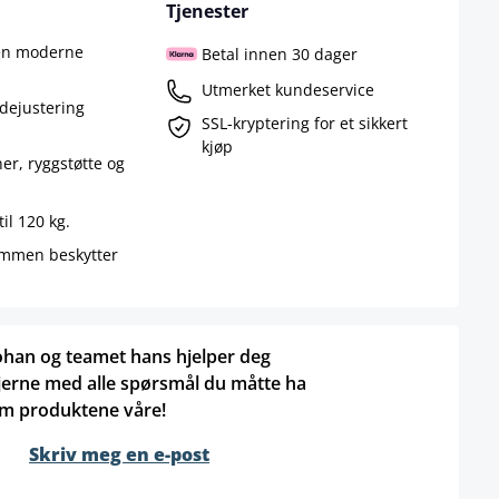
Tjenester
ken moderne
Betal innen 30 dager
Utmerket kundeservice
dejustering
SSL-kryptering for et sikkert
kjøp
r, ryggstøtte og
il 120 kg.
ammen beskytter
ohan og teamet hans hjelper deg
jerne med alle spørsmål du måtte ha
m produktene våre!
Skriv meg en e-post