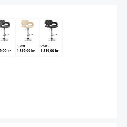
grå
krem
svart
krem
svart
9,00 kr
1 819,00 kr
1 819,00 kr