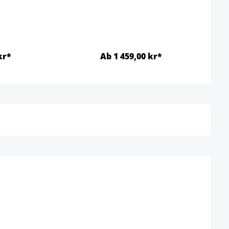
kr*
Ab 1 459,00 kr*
Detaljer
Detaljer