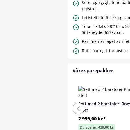
Sete- og ryggflatene på 
polstret.
Lettstelt stofftrekk og r
Total HxBxD: 88?102 x 50
Sittehøyde: 63?77 cm.
Rammen er laget av meta
Roterbar og trinnløst jus
Våre sparepakker
Sett med 2 barstoler King
Stoff
2 999,00 kr*
Du sparer: 439,00 kr