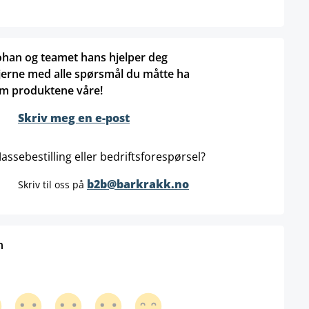
ohan og teamet hans hjelper deg
jerne med alle spørsmål du måtte ha
m produktene våre!
Skriv meg en e-post
assebestilling eller bedriftsforespørsel?
b2b@barkrakk.no
Skriv til oss på
n