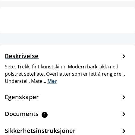
Beskrivelse
Sete. Trekk: fint kunstskinn. Modern barkrakk med
polstret seteflate. Overflatter som er lett å rengjøre. .
Understell. Mate…
Mer
Egenskaper
Documents
1
Sikkerhetsinstruksjoner