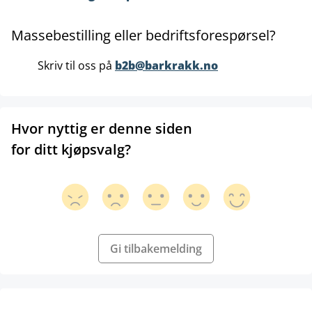
Massebestilling eller bedriftsforespørsel?
Skriv til oss på
b2b@barkrakk.no
Hvor nyttig er denne siden
for ditt kjøpsvalg?
Gi tilbakemelding