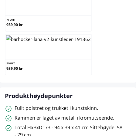
krom
krom
939,90 kr
svart
svart
939,90 kr
Produkthøydepunkter
Fullt polstret og trukket i kunstskinn.
Rammen er laget av metall i kromutseende.
Total HxBxD: 73 - 94 x 39 x 41 cm Sittehøyde: 58
- 79 cm.