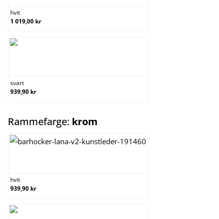
hvit
1 019,00 kr
svart
svart
939,90 kr
select
Rammefarge:
krom
hvit
hvit
939,90 kr