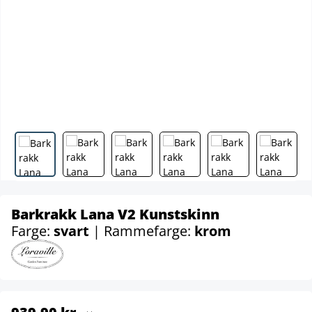
Barkrakk Lana V2 Kunstskinn
Farge:
svart
| Rammefarge:
krom