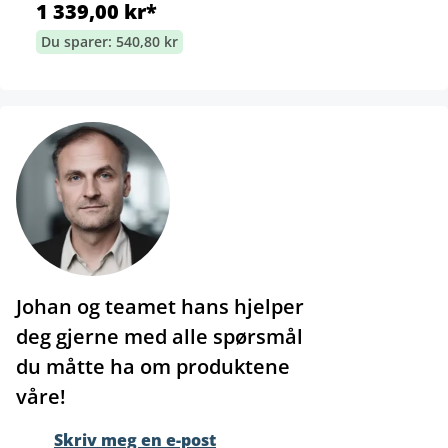
1 339,00 kr*
Du sparer: 540,80 kr
Johan og teamet hans hjelper
deg gjerne med alle spørsmål
du måtte ha om produktene
våre!
Skriv meg en e-post