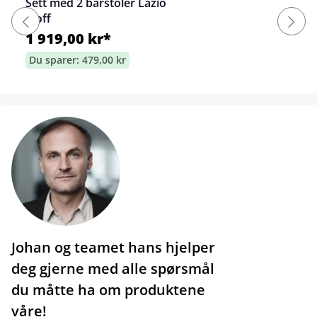
Sett med 2 barstoler Lazio
stoff
1 919,00 kr*
Du sparer: 479,00 kr
Johan og teamet hans hjelper
deg gjerne med alle spørsmål
du måtte ha om produktene
våre!