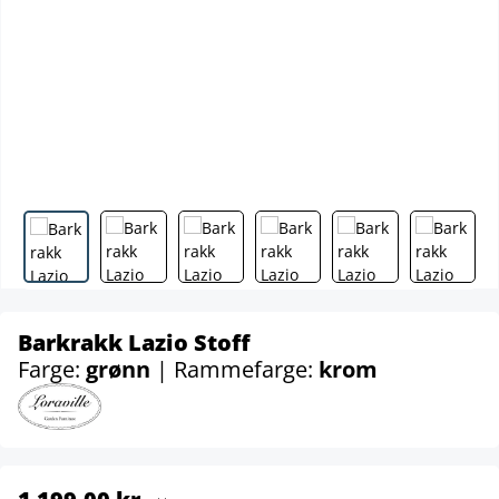
Barkrakk Lazio Stoff
Farge:
grønn
| Rammefarge:
krom