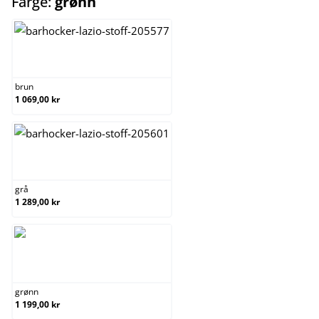
select
Farge:
grønn
brun
brun
1 069,00 kr
grå
grå
1 289,00 kr
grønn
grønn
1 199,00 kr