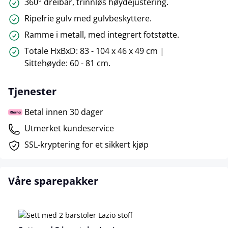
360° dreibar, trinnløs høydejustering.
Ripefrie gulv med gulvbeskyttere.
Ramme i metall, med integrert fotstøtte.
Totale HxBxD: 83 - 104 x 46 x 49 cm |
Sittehøyde: 60 - 81 cm.
Tjenester
Betal innen 30 dager
Utmerket kundeservice
SSL-kryptering for et sikkert kjøp
Våre sparepakker