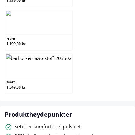
1 259,00 kr
krom
krom
1 199,00 kr
svart
svart
1 349,00 kr
Produkthøydepunkter
Setet er komfortabel polstret.