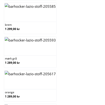
krem
krem
1 299,00 kr
mørk grå
mørk grå
1 289,00 kr
orange
orange
1 289,00 kr