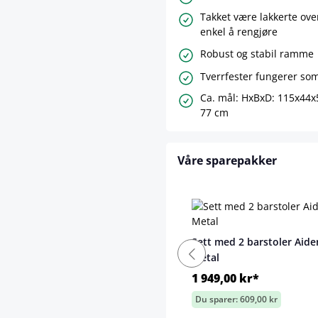
Takket være lakkerte ove
enkel å rengjøre
Robust og stabil ramme
Tverrfester fungerer som
Ca. mål: HxBxD: 115x44x
77 cm
Våre sparepakker
Sett med 2 barstoler Aide
Metal
1 949,00 kr*
Du sparer: 609,00 kr