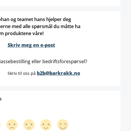
ohan og teamet hans hjelper deg
jerne med alle spørsmål du måtte ha
m produktene våre!
Skriv meg en e-post
assebestilling eller bedriftsforespørsel?
b2b@barkrakk.no
Skriv til oss på
n