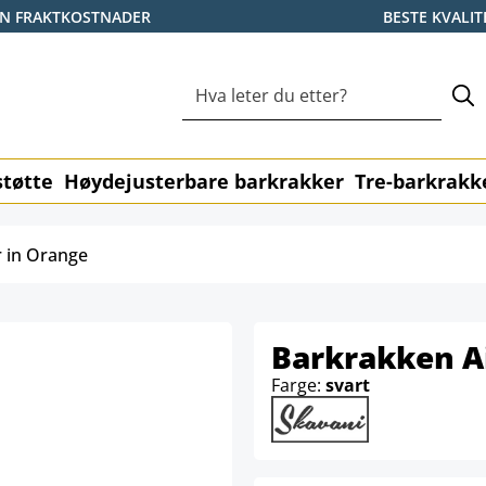
EN FRAKTKOSTNADER
BESTE KVALIT
tøtte
Høydejusterbare barkrakker
Tre-barkrakk
 in Orange
Barkrakken A
Farge:
svart