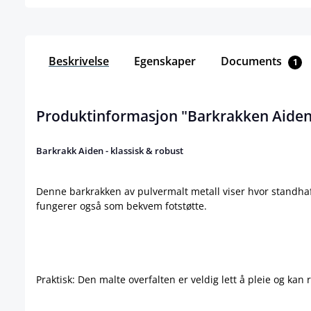
Beskrivelse
Egenskaper
Documents
1
Produktinformasjon "Barkrakken Aiden
Barkrakk Aiden - klassisk & robust
Denne barkrakken av pulvermalt metall viser hvor standhaf
fungerer også som bekvem fotstøtte.
Praktisk: Den malte overfalten er veldig lett å pleie og kan 