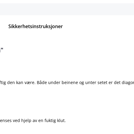
Sikkerhetsinstruksjoner
"
tig den kan være. Både under beinene og unter setet er det diagona
renses ved hjelp av en fuktig klut.