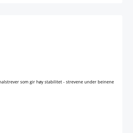
lstrever som gir høy stabilitet - strevene under beinene