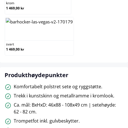
krom
1 469,00 kr
svart
svart
1 469,00 kr
Produkthøydepunkter
Komfortabelt polstret sete og ryggstøtte.
Trekk i kunstskinn og metallramme i kromlook.
Ca. mål: BxHxD: 46x88 - 108x49 cm | setehøyde:
62 - 82 cm.
Trompetfot inkl. gulvbeskytter.