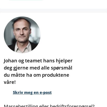
Johan og teamet hans hjelper
deg gjerne med alle spørsmål
du måtte ha om produktene
våre!
Skriv meg en e-post
Massebestilling eller bedriftsforespørsel?