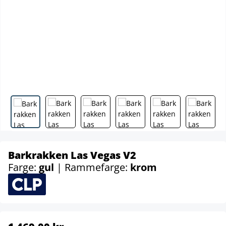
Barkrakken Las Vegas V2
Farge:
gul
| Rammefarge:
krom