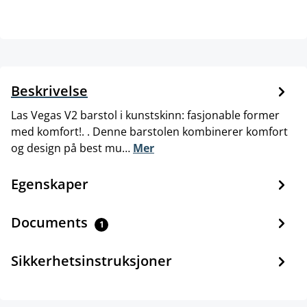
Beskrivelse
Las Vegas V2 barstol i kunstskinn: fasjonable former
med komfort!. . Denne barstolen kombinerer komfort
og design på best mu…
Mer
Egenskaper
Documents
1
Sikkerhetsinstruksjoner