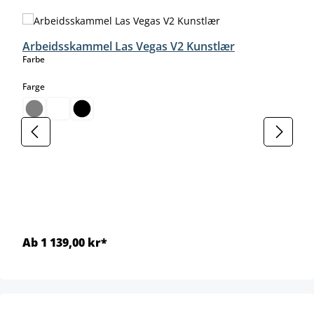
Arbeidsskammel Las Vegas V2 Kunstlær
select
Farbe
select
Farge
Ab 1 139,00 kr*