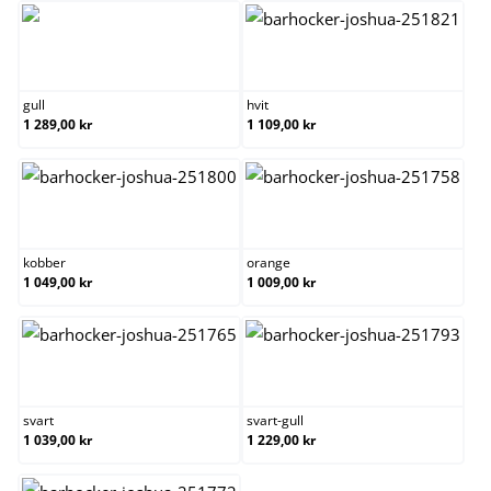
gull
hvit
gull
hvit
1 289,00 kr
1 109,00 kr
kobber
orange
kobber
orange
1 049,00 kr
1 009,00 kr
svart
svart-gull
svart
svart-gull
1 039,00 kr
1 229,00 kr