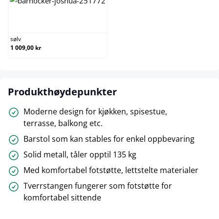
sølv
sølv
1 009,00 kr
Produkthøydepunkter
Moderne design for kjøkken, spisestue,
terrasse, balkong etc.
Barstol som kan stables for enkel oppbevaring
Solid metall, tåler opptil 135 kg
Med komfortabel fotstøtte, lettstelte materialer
Tverrstangen fungerer som fotstøtte for
komfortabel sittende