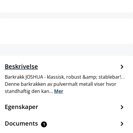
Beskrivelse
Barkrakk JOSHUA - klassisk, robust &amp; stablebar!. .
Denne barkrakken av pulvermalt metall viser hvor
standhaftig den kan…
Mer
Egenskaper
Documents
1