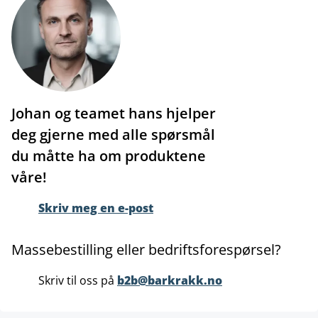
Johan og teamet hans hjelper
deg gjerne med alle spørsmål
du måtte ha om produktene
våre!
Skriv meg en e-post
Massebestilling eller bedriftsforespørsel?
Skriv til oss på
b2b@barkrakk.no