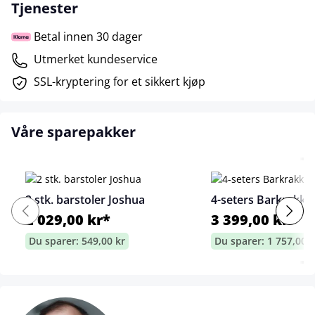
Tjenester
Betal innen 30 dager
Utmerket kundeservice
SSL-kryptering for et sikkert kjøp
Våre sparepakker
2 stk. barstoler Joshua
4-seters Barkrakke
2 029,00 kr*
3 399,00 kr*
Du sparer: 549,00 kr
Du sparer: 1 757,00 k