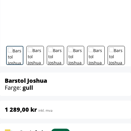
Barstol Joshua
Farge:
gull
1 289,00 kr
inkl. mva