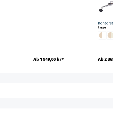
Kontorst
sele
Farge
Ab 1 949,00 kr*
Ab 2 36
jer
Detaljer