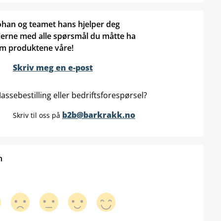
ohan og teamet hans hjelper deg
jerne med alle spørsmål du måtte ha
m produktene våre!
Skriv meg en e-post
assebestilling eller bedriftsforespørsel?
b2b@barkrakk.no
Skriv til oss på
n