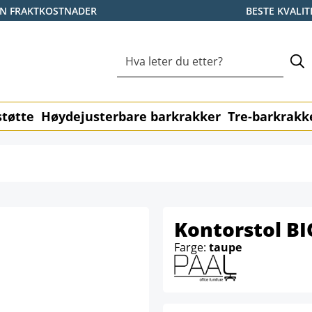
EN FRAKTKOSTNADER
BESTE KVALIT
tøtte
Høydejusterbare barkrakker
Tre-barkrakk
Kontorstol BI
Farge:
taupe