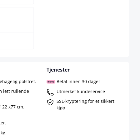
Tjenester
ehagelig polstret.
Betal innen 30 dager
 lett rullende
Utmerket kundeservice
SSL-kryptering for et sikkert
-122 x77 cm.
kjøp
ter.
 kg.