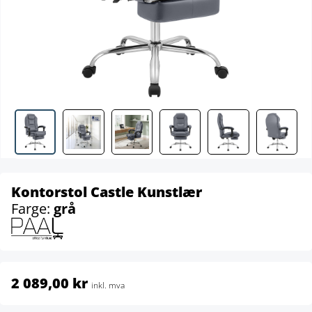
Kontorstol Castle Kunstlær
Farge:
grå
2 089,00 kr
inkl. mva