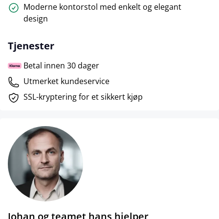
Moderne kontorstol med enkelt og elegant
design
Tjenester
Betal innen 30 dager
Utmerket kundeservice
SSL-kryptering for et sikkert kjøp
Johan og teamet hans hjelper