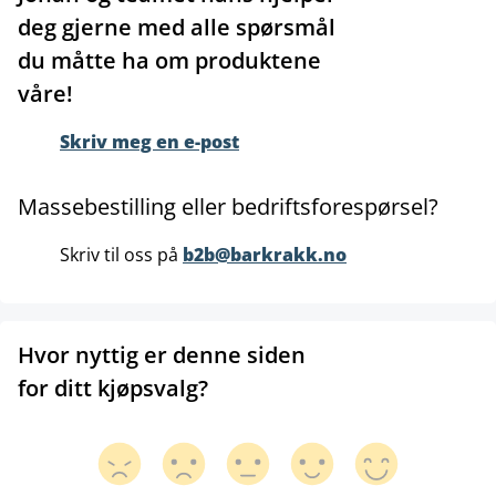
deg gjerne med alle spørsmål
du måtte ha om produktene
våre!
Skriv meg en e-post
Massebestilling eller bedriftsforespørsel?
Skriv til oss på
b2b@barkrakk.no
Hvor nyttig er denne siden
for ditt kjøpsvalg?