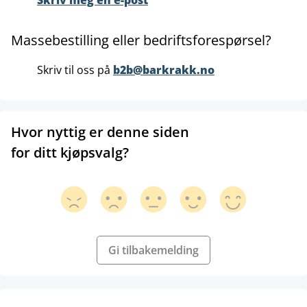
Skriv meg en e-post
Massebestilling eller bedriftsforespørsel?
Skriv til oss på
b2b@barkrakk.no
Hvor nyttig er denne siden
for ditt kjøpsvalg?
Gi tilbakemelding