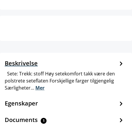
Beskrivelse
Sete: Trekk: stoff Høy setekomfort takk være den
polstrete seteflaten Forskjellige farger tilgjengelig
Særligheter…
Mer
Egenskaper
Documents
1