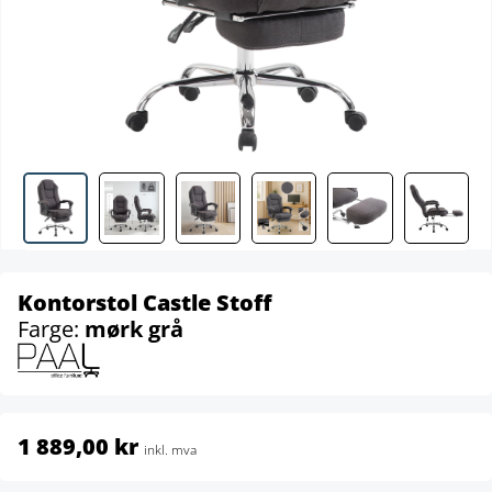
Kontorstol Castle Stoff
Farge:
mørk grå
1 889,00 kr
inkl. mva