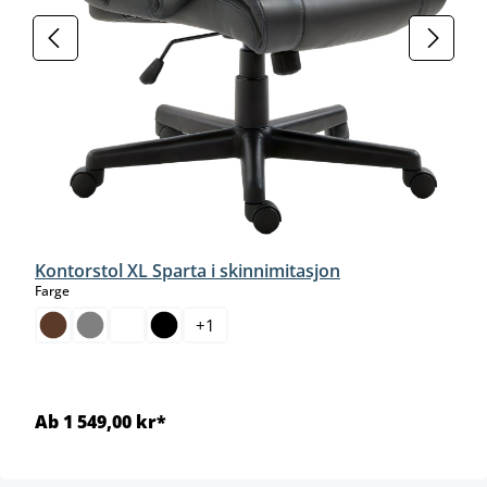
Kontorstol XL Sparta i skinnimitasjon
select
Farge
+
1
Ab 1 549,00 kr*