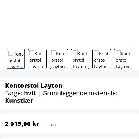
Kontorstol Layton
Farge:
hvit
| Grunnleggende materiale:
Kunstlær
2 019,00 kr
inkl. mva