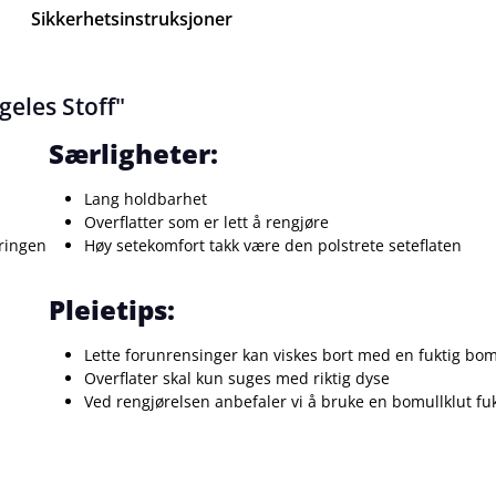
Sikkerhetsinstruksjoner
eles Stoff"
Særligheter:
Lang holdbarhet
Overflatter som er lett å rengjøre
tringen
Høy setekomfort takk være den polstrete seteflaten
Pleietips:
Lette forunrensinger kan viskes bort med en fuktig bom
Overflater skal kun suges med riktig dyse
Ved rengjørelsen anbefaler vi å bruke en bomullklut f