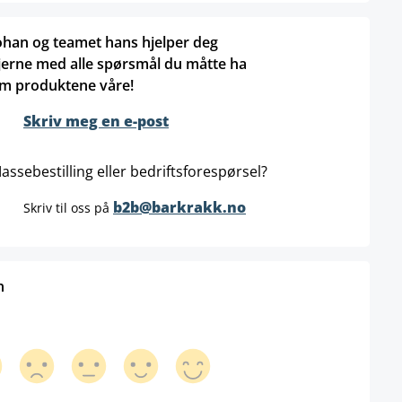
ohan og teamet hans hjelper deg
jerne med alle spørsmål du måtte ha
m produktene våre!
Skriv meg en e-post
assebestilling eller bedriftsforespørsel?
b2b@barkrakk.no
Skriv til oss på
n