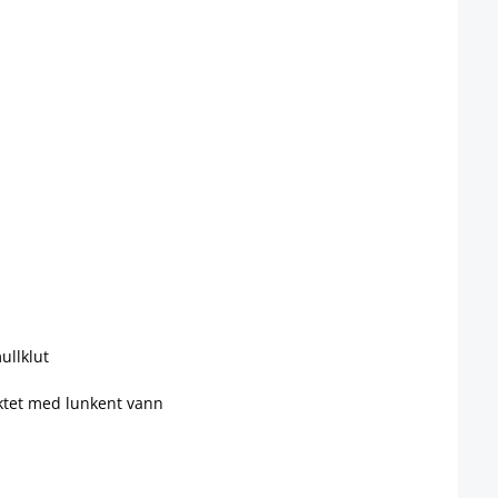
ullklut
uktet med lunkent vann