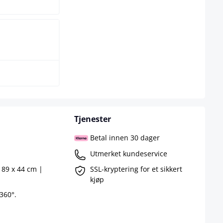
e
Tjenester
Betal innen 30 dager
Utmerket kundeservice
 89 x 44 cm |
SSL-kryptering for et sikkert
kjøp
360°.