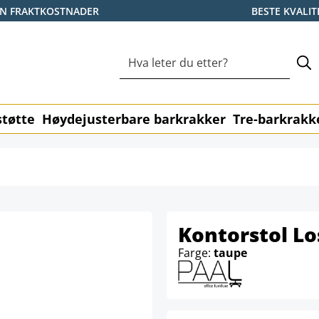
EN FRAKTKOSTNADER
BESTE KVALIT
tøtte
Høydejusterbare barkrakker
Tre-barkrakk
Kontorstol Lo
Farge:
taupe