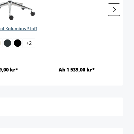
ol Kolumbus Stoff
ct
+
2
9,00 kr*
Ab 1 539,00 kr*
Detaljer
Detaljer