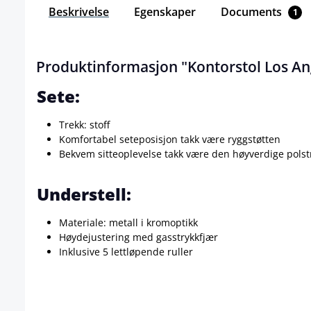
Beskrivelse
Egenskaper
Documents
1
Produktinformasjon "Kontorstol Los Ang
Sete:
Trekk: stoff
Komfortabel seteposisjon takk være ryggstøtten
Bekvem sitteoplevelse takk være den høyverdige pols
Understell:
Materiale: metall i kromoptikk
Høydejustering med gasstrykkfjær
Inklusive 5 lettløpende ruller