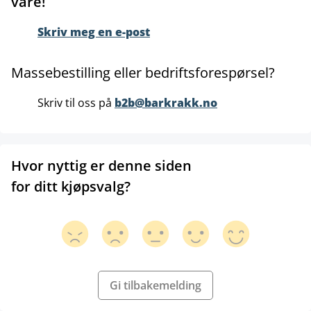
våre!
Skriv meg en e-post
Massebestilling eller bedriftsforespørsel?
Skriv til oss på
b2b@barkrakk.no
Hvor nyttig er denne siden
for ditt kjøpsvalg?
Gi tilbakemelding