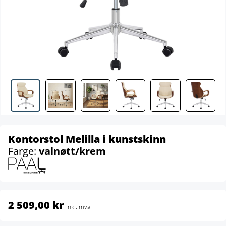
Kontorstol Melilla i kunstskinn
Farge:
valnøtt/krem
2 509,00 kr
inkl. mva