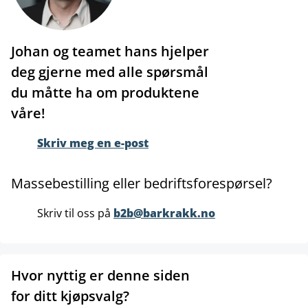
Johan og teamet hans hjelper
deg gjerne med alle spørsmål
du måtte ha om produktene
våre!
Skriv meg en e-post
Massebestilling eller bedriftsforespørsel?
Skriv til oss på
b2b@barkrakk.no
Hvor nyttig er denne siden
for ditt kjøpsvalg?