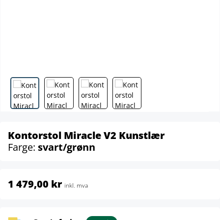
Kontorstol Miracle V2 Kunstlær
Farge:
svart/grønn
1 479,00 kr
inkl. mva