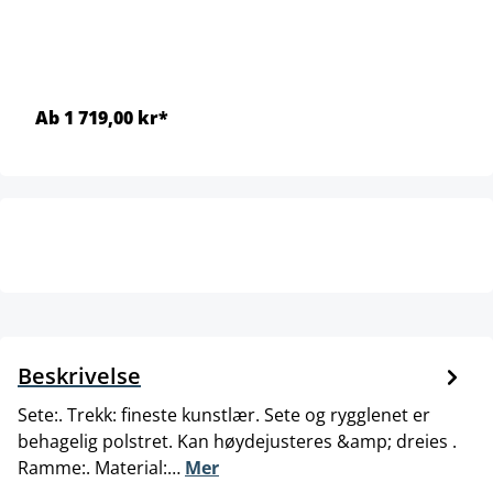
Ab 1 719,00 kr*
Beskrivelse
Sete:. Trekk: fineste kunstlær. Sete og rygglenet er
behagelig polstret. Kan høydejusteres &amp; dreies .
Ramme:. Material:…
Mer