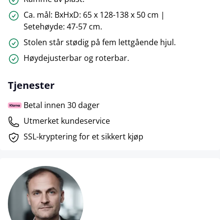
Ca. mål: BxHxD: 65 x 128-138 x 50 cm |
Setehøyde: 47-57 cm.
Stolen står stødig på fem lettgående hjul.
Høydejusterbar og roterbar.
Tjenester
Betal innen 30 dager
Utmerket kundeservice
SSL-kryptering for et sikkert kjøp