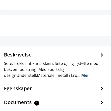
Beskrivelse
Sete:Trekk: fint kunstskinn. Sete og ryggstøtte med
bekvem polstring. Med sportslig
designUnderstell:Materiale: metall i kro…
Mer
Egenskaper
Documents
1