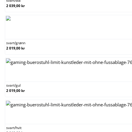
svart
/
blå
2 039,00 kr
svart/grønn
svart
/
grønn
2 019,00 kr
svart/gul
svart
/
gul
2 019,00 kr
svart/hvit
svart
/
hvit