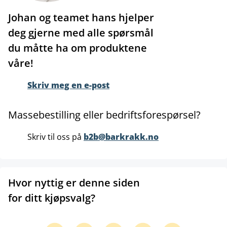
Johan og teamet hans hjelper
deg gjerne med alle spørsmål
du måtte ha om produktene
våre!
Skriv meg en e-post
Massebestilling eller bedriftsforespørsel?
Skriv til oss på
b2b@barkrakk.no
Hvor nyttig er denne siden
for ditt kjøpsvalg?