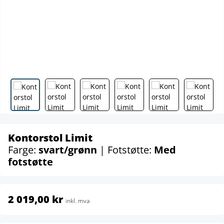
Kontorstol Limit
Farge:
svart/grønn
| Fotstøtte:
Med
fotstøtte
2 019,00 kr
inkl. mva